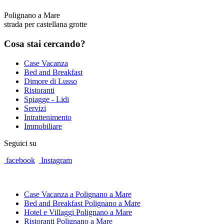
Polignano a Mare
strada per castellana grotte
Cosa
stai cercando?
Case Vacanza
Bed and Breakfast
Dimore di Lusso
Ristoranti
Spiagge - Lidi
Servizi
Intrattenimento
Immobiliare
Seguici su
facebook
Instagram
Case Vacanza a Polignano a Mare
Bed and Breakfast Polignano a Mare
Hotel e Villaggi Polignano a Mare
Ristoranti Polignano a Mare