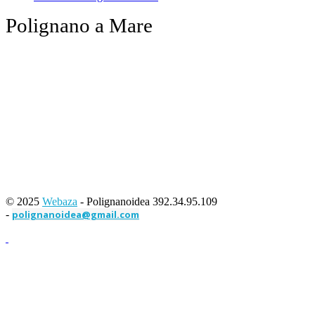
Polignano a Mare
© 2025
Webaza
- Polignanoidea 392.34.95.109
-
polignanoidea@gmail.com