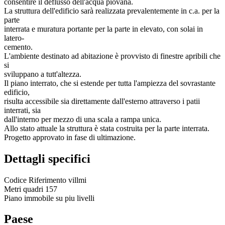
consentire il deflusso dell'acqua piovana.
La struttura dell'edificio sarà realizzata prevalentemente in c.a. per la
parte
interrata e muratura portante per la parte in elevato, con solai in
latero-
cemento.
L'ambiente destinato ad abitazione è provvisto di finestre apribili che
si
sviluppano a tutt'altezza.
Il piano interrato, che si estende per tutta l'ampiezza del sovrastante
edificio,
risulta accessibile sia direttamente dall'esterno attraverso i patii
interrati, sia
dall'interno per mezzo di una scala a rampa unica.
Allo stato attuale la struttura è stata costruita per la parte interrata.
Progetto approvato in fase di ultimazione.
Dettagli specifici
Codice Riferimento
villmi
Metri quadri
157
Piano immobile
su piu livelli
Paese