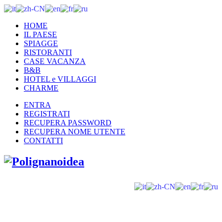
HOME
IL PAESE
SPIAGGE
RISTORANTI
CASE VACANZA
B&B
HOTEL e VILLAGGI
CHARME
ENTRA
REGISTRATI
RECUPERA PASSWORD
RECUPERA NOME UTENTE
CONTATTI