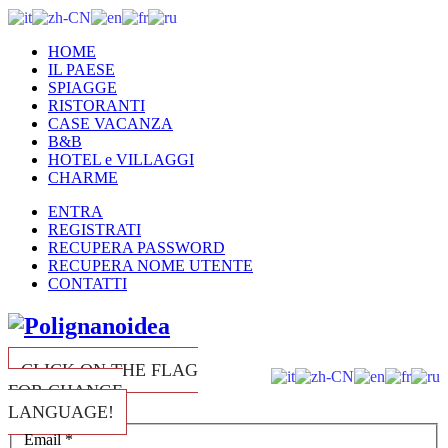
HOME
IL PAESE
SPIAGGE
RISTORANTI
CASE VACANZA
B&B
HOTEL e VILLAGGI
CHARME
ENTRA
REGISTRATI
RECUPERA PASSWORD
RECUPERA NOME UTENTE
CONTATTI
CLICK ON THE FLAG
FOR CHANGE
LANGUAGE!
Email
*