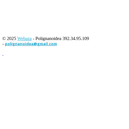
© 2025
Webaza
- Polignanoidea 392.34.95.109
-
polignanoidea@gmail.com