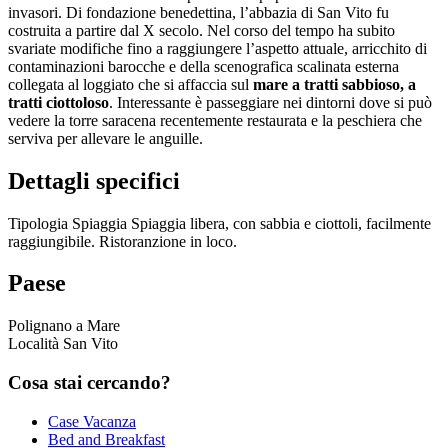
invasori. Di fondazione benedettina, l’abbazia di San Vito fu
costruita a partire dal X secolo. Nel corso del tempo ha subito
svariate modifiche fino a raggiungere l’aspetto attuale, arricchito di
contaminazioni barocche e della scenografica scalinata esterna
collegata al loggiato che si affaccia sul
mare a tratti sabbioso, a
tratti ciottoloso
. Interessante è passeggiare nei dintorni dove si può
vedere la torre saracena recentemente restaurata e la peschiera che
serviva per allevare le anguille.
Dettagli specifici
Tipologia Spiaggia
Spiaggia libera, con sabbia e ciottoli, facilmente
raggiungibile. Ristoranzione in loco.
Paese
Polignano a Mare
Località San Vito
Cosa
stai cercando?
Case Vacanza
Bed and Breakfast