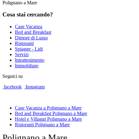
Polignano a Mare
Cosa
stai cercando?
Case Vacanza
Bed and Breakfast
Dimore di Lusso
Ristoranti
Spiagge - Lidi
Servizi
Intrattenimento
Immobiliare
Seguici su
facebook
Instagram
Case Vacanza a Polignano a Mare
Bed and Breakfast Polignano a Mare
Hotel e Villaggi Polignano a Mare
Ristoranti Polignano a Mare
Polignano a Mare