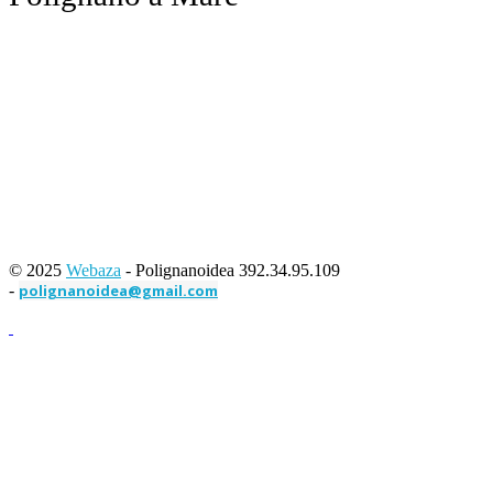
© 2025
Webaza
- Polignanoidea 392.34.95.109
-
polignanoidea@gmail.com