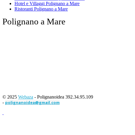
Hotel e Villaggi Polignano a Mare
Ristoranti Polignano a Mare
Polignano a Mare
© 2025
Webaza
- Polignanoidea 392.34.95.109
-
polignanoidea@gmail.com