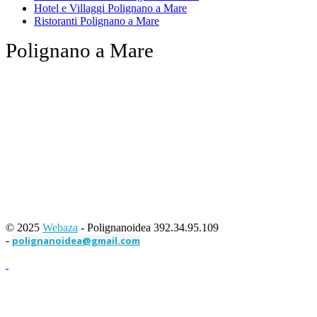
Hotel e Villaggi Polignano a Mare
Ristoranti Polignano a Mare
Polignano a Mare
© 2025
Webaza
- Polignanoidea 392.34.95.109
-
polignanoidea@gmail.com